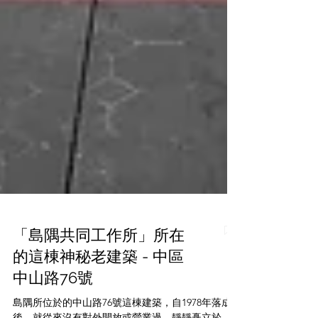
「島隅共同工作所」所在
的這棟神秘老建築 - 中區
中山路76號